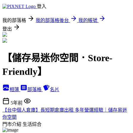
登入
我的部落格
我的部落格後台
我的帳號
登出
【儲存易迷你空間．Store-
Friendly】
相簿
部落格
名片
5年前
【台中個人倉庫】長短期倉庫出租 多年營運經驗｜儲存易迷
你空間
門市介紹
生活綜合