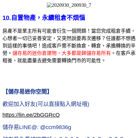
10.自置物產，永續租倉不煩惱
房產不是業主所有可能會衍生一個問題！當您完成租倉手續，
心想者一切已妥善安定，又突然說要再次遷移？任誰都不想遇
到這樣的事情吧！造成客戶需不斷換倉、轉倉，承擔轉換的辛
勞。
儲存易的迷你倉建物，大多都是歸儲存易所有
。在客戶承
租後，就能盡量去避免需要轉換門市的可能性。
【儲存易迷你空間】
歡迎加入好友(可以直接點入網址哦)
https://lin.ee/2bGGRcO
儲存易LINE@: @ccm9836g