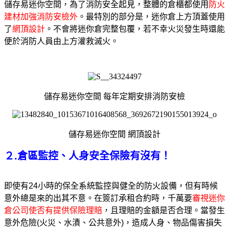
儲存易迷你空間，為了消防安全起見，整體的倉櫃都使用
防火
建材加強消防安檢外
。最特別的部分是，迷你倉上方頂蓋使用
了
網頂設計
。不會將迷你倉完整包覆，若不幸火災發生時還能
便於消防人員由上方灌救滅火。
儲存易迷你空間 每年定期安排消防安檢
儲存易迷你空間 網頂設計
２.倉區監控、人身安全保險有沒有！
即使有24小時的保全系統監控與健全的防火設備，但有時候
意外總是來的出其不意。在簽訂承租合約時，千萬要
審視迷你
倉公司使否有提供保險理賠
，且理賠的金額是否合理。當發生
意外危險(火災、水漬、公共意外)，造成人身、物品傷害損失