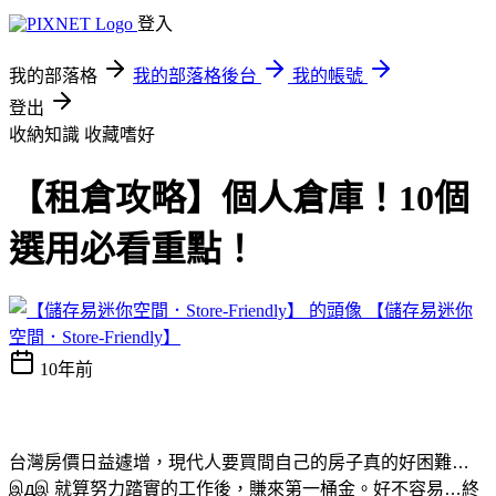
登入
我的部落格
我的部落格後台
我的帳號
登出
收納知識
收藏嗜好
【租倉攻略】個人倉庫！10個
選用必看重點！
【儲存易迷你
空間．Store-Friendly】
10年前
台灣房價日益遽增，現代人要買間自己的房子真的好困難…
இдஇ 就算努力踏實的工作後，賺來第一桶金。好不容易…終