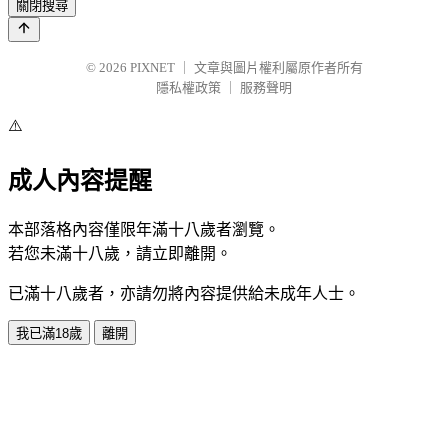
關閉搜尋
© 2026
PIXNET
｜
文章與圖片權利屬原作者所有
隱私權政策
｜
服務聲明
⚠️
成人內容提醒
本部落格內容僅限年滿十八歲者瀏覽。
若您未滿十八歲，請立即離開。
已滿十八歲者，亦請勿將內容提供給未成年人士。
我已滿18歲
離開