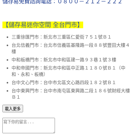
儲存易免費諮詢電話：０８００－２１２－２２２
【儲存易迷你空間 全台門市】
三重徐匯門市：新北市三重區仁愛街７５１號Ｂ１
台北信義門市：台北市信義區基隆路一段８８號豐田大樓４
樓
中和板橋門市：新北市中和區建一路９３巷１號３樓
中和帝國門市：新北市中和區中正路１１８０號Ｂ１（中
和、永和、板橋）
台中文心門市：台中市北區文心路四段１８２號Ｂ１
台中東興門市：台中市南屯區東興路二段１８６號財經大樓
Ｂ１
載入更多