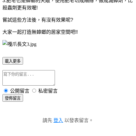
3.肥皂也是蟑螂的天敵，使用肥皂切成細絲，做成滅蟑劑，比
殺蟲劑更有效喔!
嘗試這些方法後，有沒有效果呢?
大家一起打造無蟑螂的居家空間吧!!
載入更多
公開留言
私密留言
發佈留言
請先
登入
以發表留言。