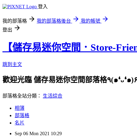
登入
我的部落格
我的部落格後台
我的帳號
登出
【儲存易迷你空間．Store-Frien
跳到主文
歡迎光臨 儲
部落格全站分類：
生活綜合
相簿
部落格
名片
Sep
06
Mon
2021
10:29