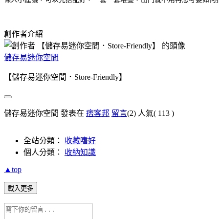
創作者介紹
儲存易迷你空間
【儲存易迷你空間．Store-Friendly】
儲存易迷你空間 發表在
痞客邦
留言
(2)
人氣(
113
)
全站分類：
收藏嗜好
個人分類：
收納知識
▲top
載入更多