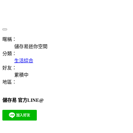
暱稱：
儲存易迷你空間
分類：
生活綜合
好友：
累積中
地區：
儲存易 官方LINE@