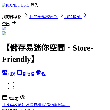
登入
我的部落格
我的部落格後台
我的帳號
登出
【儲存易迷你空間．Store-
Friendly】
相簿
部落格
名片
5年前
【冬季收納】收拾衣櫃 就是這麼容易！