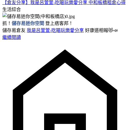
【倉友分享】我是呂萱萱-吃喝玩樂愛分享 中和板橋租倉心得
生活綜合
抓！
儲存易迷你空間
登上痞客邦！
儲存易倉友
我是呂萱萱-吃喝玩樂愛分享
好康道相報😻📣
繼續閱讀