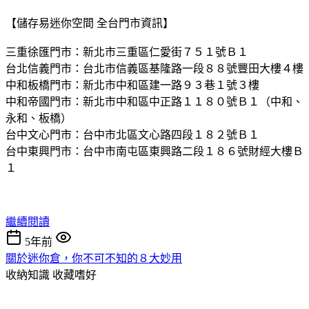
【儲存易迷你空間 全台門市資訊】
三重徐匯門市：新北市三重區仁愛街７５１號Ｂ１
台北信義門市：台北市信義區基隆路一段８８號豐田大樓４樓
中和板橋門市：新北市中和區建一路９３巷１號３樓
中和帝國門市：新北市中和區中正路１１８０號Ｂ１（中和、
永和、板橋）
台中文心門市：台中市北區文心路四段１８２號Ｂ１
台中東興門市：台中市南屯區東興路二段１８６號財經大樓Ｂ
１
繼續閱讀
5年前
關於迷你倉，你不可不知的８大妙用
收納知識
收藏嗜好