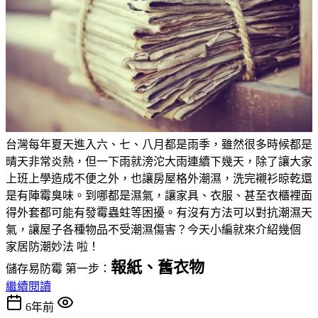
台灣每年夏天進入六、七、八月都是雨季，雖然很多時候都是
晴天非常炎熱，但一下雨就滂沱大雨連續下幾天，除了讓大家
上班上學造成不便之外，也讓房屋格外潮濕，洗完襯衫晾乾還
是有陣霉臭味。到哪都是濕氣，讓家具、衣服、甚至衣櫃裡面
得外套都可能有發霉蟲蛀等困擾。有沒有方法可以對抗潮濕天
氣，讓屋子各種物品不受潮濕傷害？今天小編就來介紹幾個
家居防潮妙法 啦！
報紙、舊衣物
儲存易防霉 第一步：
繼續閱讀
6年前