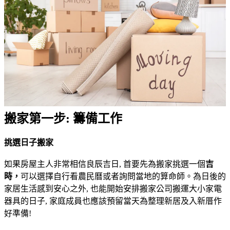
搬家第一步: 籌備工作
挑選日子搬家
如果房屋主人非常相信良辰吉日, 首要先為搬家挑選一個
吉
時，
可以選擇自行看農民曆或者詢問當地的算命師。為日後的
家居生活感到安心之外, 也能開始安排搬家公司搬運大小家電
器具的日子, 家庭成員也應該預留當天為整理新居及入新厝作
好準備!