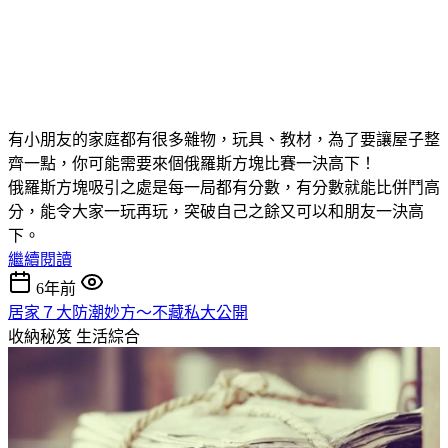
有小朋友的家庭都有很多雜物，玩具、教材，為了要讓屋子整
齊一點，你可能需要來個俄羅斯方塊比賽一決高下！
俄羅斯方塊吸引之處是每一局都有分數，有分數就能比併鬥高
分，能令大家一玩再玩，突破自己之餘又可以和朋友一決高
下。
繼續閱讀
6年前
居家７大防潮妙方～不藏私大公開
收納秘笈
生活綜合