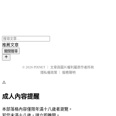
推薦文章
關閉搜尋
© 2026
PIXNET
｜
文章與圖片權利屬原作者所有
隱私權政策
｜
服務聲明
⚠️
成人內容提醒
本部落格內容僅限年滿十八歲者瀏覽。
若您未滿十八歲，請立即離開。