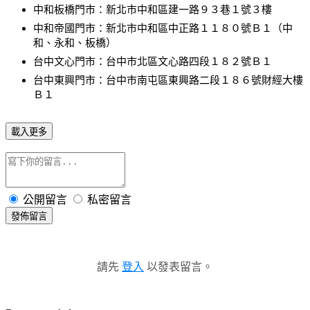
中和板橋門市：新北市中和區建一路９３巷１號３樓
中和帝國門市：新北市中和區中正路１１８０號Ｂ１（中
和、永和、板橋）
台中文心門市：台中市北區文心路四段１８２號Ｂ１
台中東興門市：台中市南屯區東興路二段１８６號財經大樓
Ｂ１
載入更多
公開留言
私密留言
發佈留言
請先
登入
以發表留言。