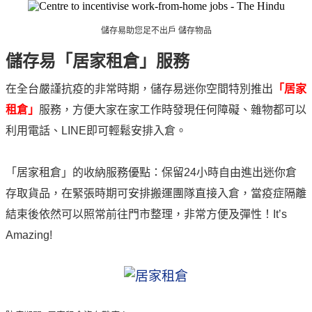
儲存易助您足不出戶 儲存物品
儲存易「居家租倉」服務
在全台嚴謹抗疫的非常時期，儲存易迷你空間特別推出
「居家
租倉」
服務，方便大家在家工作時發現任何障礙、雜物都可以
利用電話、LINE即可輕鬆安排入倉。
「居家租倉」的收納服務優點：保留24小時自由進出迷你倉
存取貨品，在緊張時期可安排搬運團隊直接入倉，當疫症隔離
結束後依然可以照常前往門市整理，非常方便及彈性！It’s
Amazing!