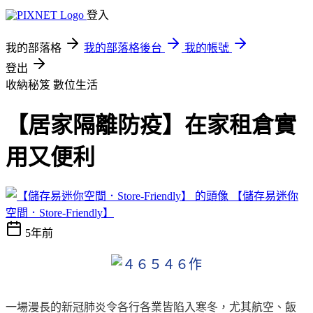
登入
我的部落格
我的部落格後台
我的帳號
登出
收納秘笈
數位生活
【居家隔離防疫】在家租倉實
用又便利
【儲存易迷你
空間．Store-Friendly】
5年前
一場漫長的新冠肺炎令各行各業皆陷入寒冬，尤其航空、飯