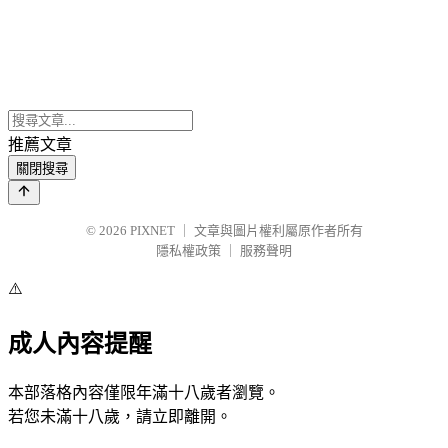
推薦文章
關閉搜尋
© 2026
PIXNET
｜
文章與圖片權利屬原作者所有
隱私權政策
｜
服務聲明
⚠️
成人內容提醒
本部落格內容僅限年滿十八歲者瀏覽。
若您未滿十八歲，請立即離開。