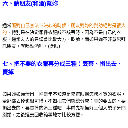
六、請朋友(和酒)幫妳
通常
面對自己無法下決心的時候，朋友對妳的幫助絕對是很大
的
，特別是在決定哪件衣服該不該丟時，因為不是自己的衣
服，通常友人的建議會比較大方、乾脆。而如果妳不好意思拜
託朋友，就喝點酒吧。(眨眼)
七、把不要的衣服再分成三種：丟棄、捐出去、
賣掉
如果妳如願清出一堆當年不知道是鬼遮眼還怎樣才買的衣服，
全部都丟掉也很可惜，不如把它們統統分成：真的要丟的、要
捐出去的、要賣掉的這三種吧！事前先準備好三個大袋子分門
別類，之後運去回收箱等地才比較方便。