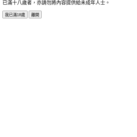
已滿十八歲者，亦請勿將內容提供給未成年人士。
我已滿18歲
離開