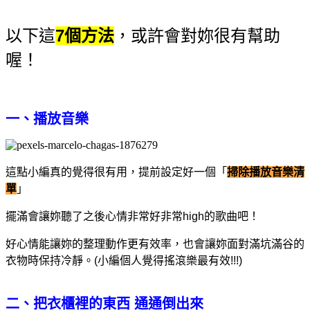
以下這
7個方法
，或許會對妳很有幫助
喔！
一、播放音樂
這點小編真的覺得很有用，提前設定好一個「
掃除播放音樂清
單
」
擺滿會讓妳聽了之後心情非常好非常high的歌曲吧！
好心情能讓妳的整理動作更有效率，也會讓妳面對滿坑滿谷的
衣物時保持冷靜。
(小編個人覺得搖滾樂最有效!!!)
二、把衣櫃裡的東西 通通倒出來