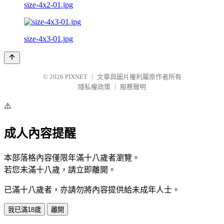
size-4x2-01.jpg
size-4x3-01.jpg
© 2026
PIXNET
｜
文章與圖片權利屬原作者所有
隱私權政策
｜
服務聲明
⚠️
成人內容提醒
本部落格內容僅限年滿十八歲者瀏覽。
若您未滿十八歲，請立即離開。
已滿十八歲者，亦請勿將內容提供給未成年人士。
我已滿18歲
離開