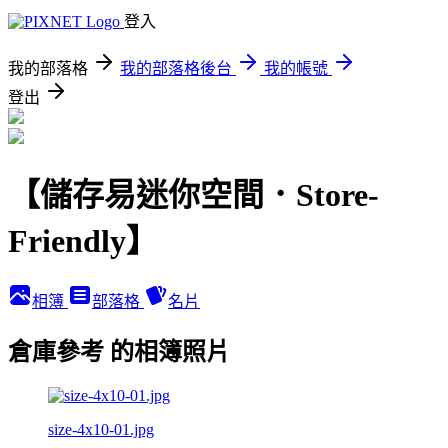
登入
我的部落格
我的部落格後台
我的帳號
登出
【儲存易迷你空間．Store-
Friendly】
相簿
部落格
名片
倉庫參考 的相簿照片
size-4x10-01.jpg