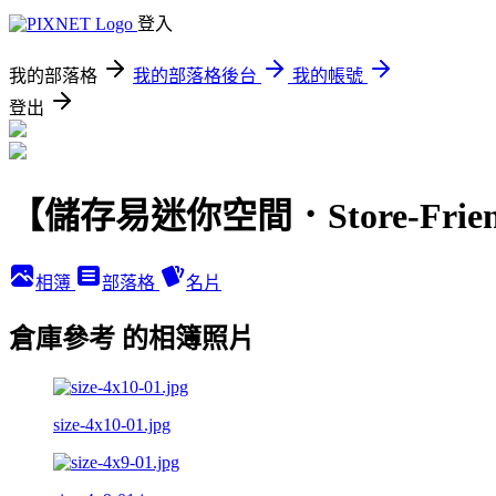
登入
我的部落格
我的部落格後台
我的帳號
登出
【儲存易迷你空間．Store-Frien
相簿
部落格
名片
倉庫參考 的相簿照片
size-4x10-01.jpg