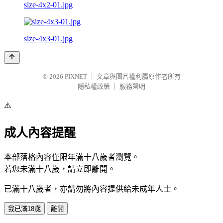
size-4x2-01.jpg
size-4x3-01.jpg
© 2026
PIXNET
｜
文章與圖片權利屬原作者所有
隱私權政策
｜
服務聲明
⚠️
成人內容提醒
本部落格內容僅限年滿十八歲者瀏覽。
若您未滿十八歲，請立即離開。
已滿十八歲者，亦請勿將內容提供給未成年人士。
我已滿18歲
離開