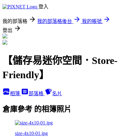
登入
我的部落格
我的部落格後台
我的帳號
登出
【儲存易迷你空間．Store-
Friendly】
相簿
部落格
名片
倉庫參考 的相簿照片
size-4x10-01.jpg